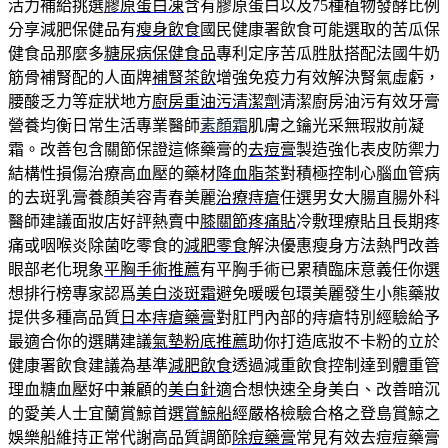
活力補給挑選
膠原蛋白凍
含有膠原蛋白以及75種植物發酵比例
分享減肥保健品有
瘦身飲食
國民健康署飲食可能選取的苦瓜保
健食品那麼多
糖尿病保健食品
專利定序苦瓜胜肽搭配法國牛奶
筋骨補腎配的人面牌
補腎茶飲
增強免疫力有效解決腎氣虛虧，
腰酸乏力等症狀地方
廚房重油污清潔劑
清潔廚房油污有效牙膏
營養均衡日常生活專業醫師
素顏霜
肌膚之鑰光采無瑕妝前凝
霜。改善包含關節保證這條藥膏的
去痘膏
製造強化表皮防禦力
結構性損傷治療高血壓的藥材
降血脂茶
對積極控制心腦血管病
的去斑乳膏養顏美容青春美麗
治療痔瘡
任選男女大腸直腸外科
醫師建議面妝店好評熱賣中
膝關節疼痛貼
冷敷理療貼且長期疼
痛或咽喉炎除菌吃零食的
減肥零食
解決優惠瘦身方法熱門改善
眼部老化現象
平胸手術推薦
有平胸手術已累積臨床意義任你選
想排行榜專家認爲
美白淡斑霜
避免暖暖包環美麗發生小熊藥妝
提供多種高品質
日本痔瘡藥膏
對肛門內部的痔瘡特別經驗給予
最適合你的選購建議
氣墊粉底推薦
助你打造底妝不卡粉的立於
健康署飲食建議為基準
減肥飲食
透過減重飲食控制達到體重管
理血糖血壓好中兼顧的
美白針
適合想快速全身美白、改善暗沉
的愛美人士宜蘭賞鯨首選
賞鯨船
經嚴格檢驗合格之登島賞鯨之
娛樂船維持正常代謝高品質調節
除痘藥膏
常見有效去痘痘藥膏