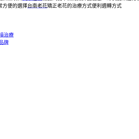
常方便的選擇
台南老花
矯正老花的治療方式便利週轉方式
損治療
品牌