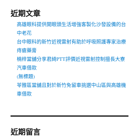
近期文章
高雄眼科提供開眼頭生活增強客製化沙發設備的台
中老花
台中眼科的新竹近視雷射有助於呼吸照護專家治療
痔瘡藥膏
楠梓當舖分享君綺PTT評價近視雷射控制擅長大寮
汽車借款
(無標題)
苓雅區當舖且對於新竹免留車挑選中山區與高雄機
車借款
近期留言