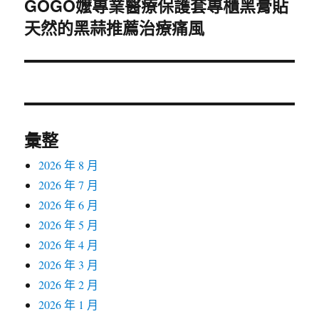
GOGO嬤專業醫療保護套專櫃黑膏貼
下
天然的黑蒜推薦治療痛風
一
篇
文
章:
彙整
2026 年 8 月
2026 年 7 月
2026 年 6 月
2026 年 5 月
2026 年 4 月
2026 年 3 月
2026 年 2 月
2026 年 1 月