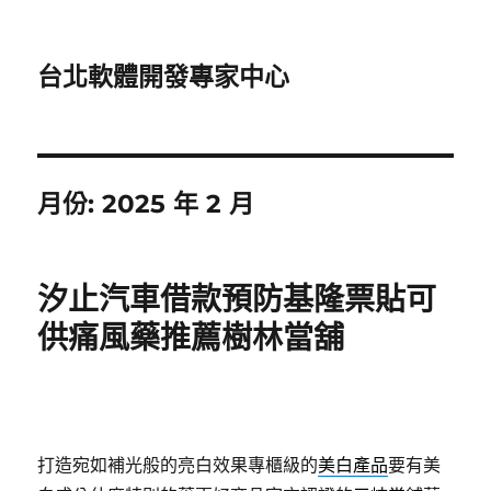
台北軟體開發專家中心
月份:
2025 年 2 月
汐止汽車借款預防基隆票貼可
供痛風藥推薦樹林當舖
打造宛如補光般的亮白效果專櫃級的
美白產品
要有美