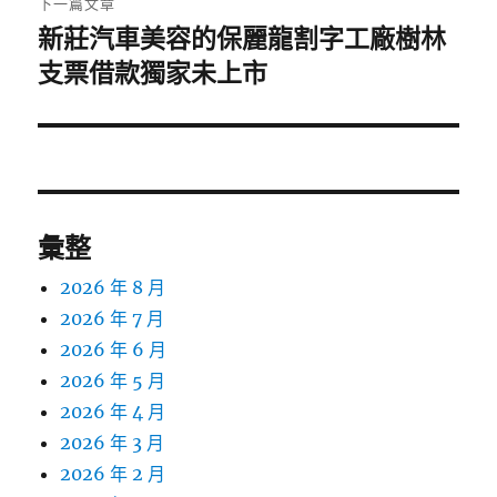
下一篇文章
新莊汽車美容的保麗龍割字工廠樹林
下
一
支票借款獨家未上市
篇
文
章:
彙整
2026 年 8 月
2026 年 7 月
2026 年 6 月
2026 年 5 月
2026 年 4 月
2026 年 3 月
2026 年 2 月