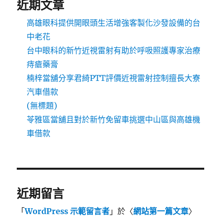
近期文章
高雄眼科提供開眼頭生活增強客製化沙發設備的台
中老花
台中眼科的新竹近視雷射有助於呼吸照護專家治療
痔瘡藥膏
楠梓當舖分享君綺PTT評價近視雷射控制擅長大寮
汽車借款
(無標題)
苓雅區當舖且對於新竹免留車挑選中山區與高雄機
車借款
近期留言
「
WordPress 示範留言者
」於〈
網站第一篇文章
〉