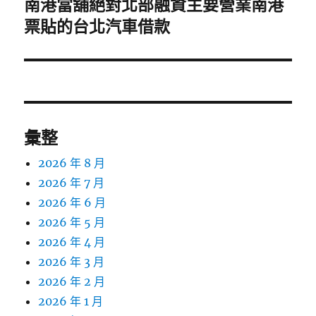
南港當舖絕對北部融資主要營業南港
下
一
票貼的台北汽車借款
篇
文
章:
彙整
2026 年 8 月
2026 年 7 月
2026 年 6 月
2026 年 5 月
2026 年 4 月
2026 年 3 月
2026 年 2 月
2026 年 1 月