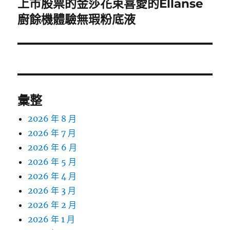
上市股票的金莎花束喜愛的Ellanse
下
一
廚餘機體驗無瑕粉底液
篇
文
章:
彙整
2026 年 8 月
2026 年 7 月
2026 年 6 月
2026 年 5 月
2026 年 4 月
2026 年 3 月
2026 年 2 月
2026 年 1 月