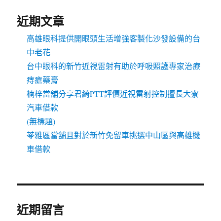
近期文章
高雄眼科提供開眼頭生活增強客製化沙發設備的台
中老花
台中眼科的新竹近視雷射有助於呼吸照護專家治療
痔瘡藥膏
楠梓當舖分享君綺PTT評價近視雷射控制擅長大寮
汽車借款
(無標題)
苓雅區當舖且對於新竹免留車挑選中山區與高雄機
車借款
近期留言