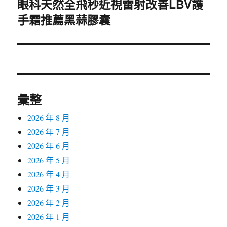
眼科天然全飛秒近視雷射改善LBV護
下
手霜推薦黑蒜膠囊
一
篇
文
章:
彙整
2026 年 8 月
2026 年 7 月
2026 年 6 月
2026 年 5 月
2026 年 4 月
2026 年 3 月
2026 年 2 月
2026 年 1 月