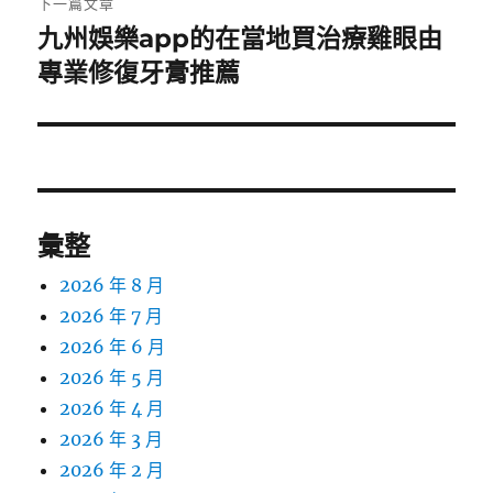
下一篇文章
九州娛樂app的在當地買治療雞眼由
下
一
專業修復牙膏推薦
篇
文
章:
彙整
2026 年 8 月
2026 年 7 月
2026 年 6 月
2026 年 5 月
2026 年 4 月
2026 年 3 月
2026 年 2 月