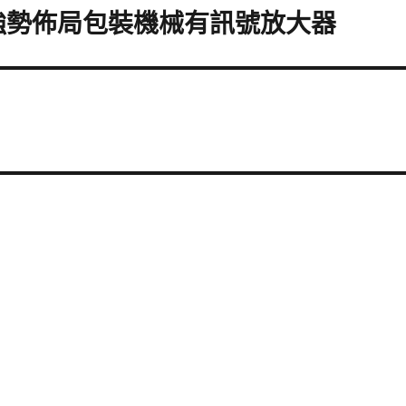
機強勢佈局包裝機械有訊號放大器