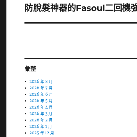
章:
防脫髮神器的Fasoul二回
下
一
篇
文
章:
彙整
2026 年 8 月
2026 年 7 月
2026 年 6 月
2026 年 5 月
2026 年 4 月
2026 年 3 月
2026 年 2 月
2026 年 1 月
2025 年 12 月