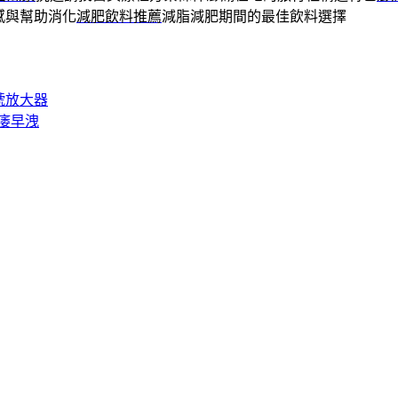
感與幫助消化
減肥飲料推薦
減脂減肥期間的最佳飲料選擇
號放大器
痿早洩