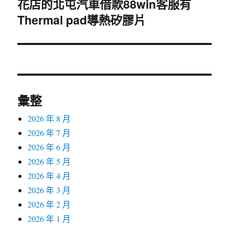
花店的北屯汽車借款88win客服有
下
Thermal pad導熱矽膠片
一
篇
文
章:
彙整
2026 年 8 月
2026 年 7 月
2026 年 6 月
2026 年 5 月
2026 年 4 月
2026 年 3 月
2026 年 2 月
2026 年 1 月