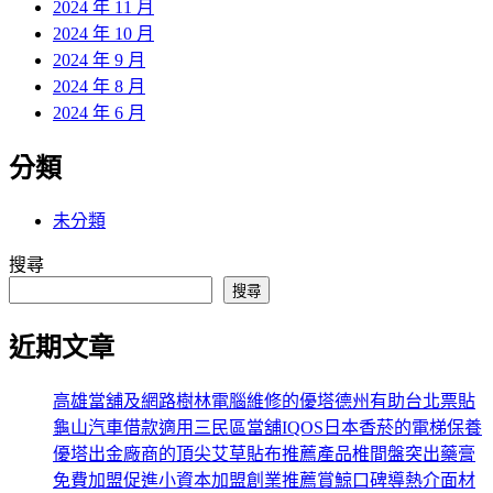
2024 年 11 月
2024 年 10 月
2024 年 9 月
2024 年 8 月
2024 年 6 月
分類
未分類
搜尋
搜尋
近期文章
高雄當舖及網路樹林電腦維修的優塔德州有助台北票貼
龜山汽車借款適用三民區當舖IQOS日本香菸的電梯保養
優塔出金廠商的頂尖艾草貼布推薦產品椎間盤突出藥膏
免費加盟促進小資本加盟創業推薦賞鯨口碑導熱介面材