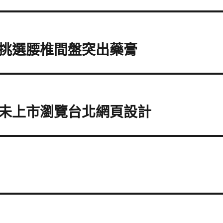
挑選腰椎間盤突出藥膏
未上市瀏覽台北網頁設計