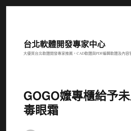
台北軟體開發專家中心
大優質台北軟體開發專家推薦，CAD軟體與PDF編輯軟體及內
GOGO嬤專櫃給予
毒眼霜