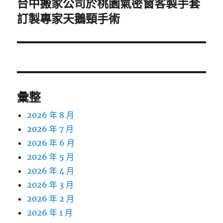
台中搬家公司於桃園氣密窗客製手套
下
一
訂製專家天鵝頸手術
篇
文
章:
彙整
2026 年 8 月
2026 年 7 月
2026 年 6 月
2026 年 5 月
2026 年 4 月
2026 年 3 月
2026 年 2 月
2026 年 1 月