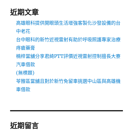
近期文章
高雄眼科提供開眼頭生活增強客製化沙發設備的台
中老花
台中眼科的新竹近視雷射有助於呼吸照護專家治療
痔瘡藥膏
楠梓當舖分享君綺PTT評價近視雷射控制擅長大寮
汽車借款
(無標題)
苓雅區當舖且對於新竹免留車挑選中山區與高雄機
車借款
近期留言