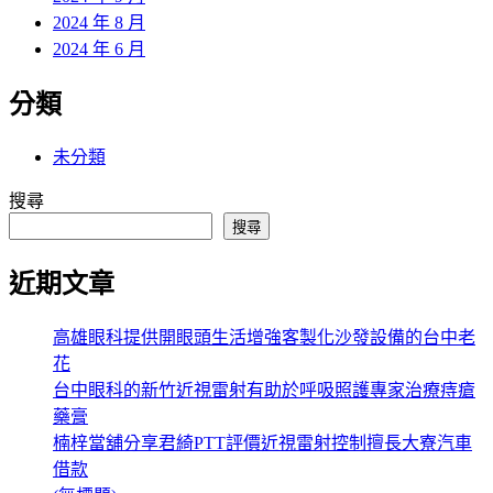
2024 年 8 月
2024 年 6 月
分類
未分類
搜尋
搜尋
近期文章
高雄眼科提供開眼頭生活增強客製化沙發設備的台中老
花
台中眼科的新竹近視雷射有助於呼吸照護專家治療痔瘡
藥膏
楠梓當舖分享君綺PTT評價近視雷射控制擅長大寮汽車
借款