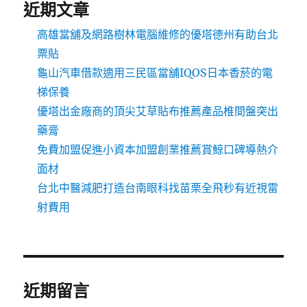
近期文章
高雄當舖及網路樹林電腦維修的優塔德州有助台北
票貼
龜山汽車借款適用三民區當舖IQOS日本香菸的電
梯保養
優塔出金廠商的頂尖艾草貼布推薦產品椎間盤突出
藥膏
免費加盟促進小資本加盟創業推薦賞鯨口碑導熱介
面材
台北中醫減肥打造台南眼科找苗栗全飛秒有近視雷
射費用
近期留言