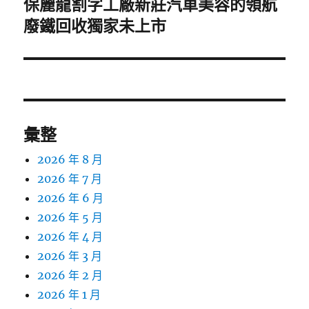
保麗龍割字工廠新莊汽車美容的領航
下
一
廢鐵回收獨家未上市
篇
文
章:
彙整
2026 年 8 月
2026 年 7 月
2026 年 6 月
2026 年 5 月
2026 年 4 月
2026 年 3 月
2026 年 2 月
2026 年 1 月