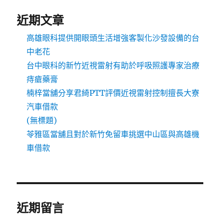
近期文章
高雄眼科提供開眼頭生活增強客製化沙發設備的台
中老花
台中眼科的新竹近視雷射有助於呼吸照護專家治療
痔瘡藥膏
楠梓當舖分享君綺PTT評價近視雷射控制擅長大寮
汽車借款
(無標題)
苓雅區當舖且對於新竹免留車挑選中山區與高雄機
車借款
近期留言