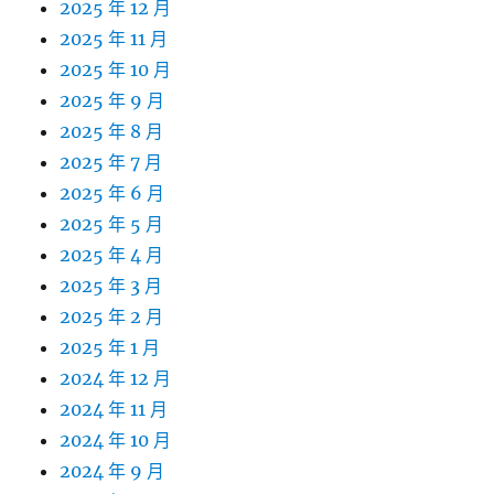
2025 年 12 月
2025 年 11 月
2025 年 10 月
2025 年 9 月
2025 年 8 月
2025 年 7 月
2025 年 6 月
2025 年 5 月
2025 年 4 月
2025 年 3 月
2025 年 2 月
2025 年 1 月
2024 年 12 月
2024 年 11 月
2024 年 10 月
2024 年 9 月