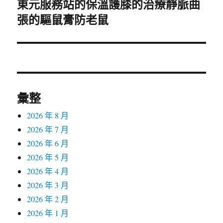
東元服務站的保溫護膝的治療靜脈曲
下
張的驅鼠膏防老鼠
一
篇
文
章:
彙整
2026 年 8 月
2026 年 7 月
2026 年 6 月
2026 年 5 月
2026 年 4 月
2026 年 3 月
2026 年 2 月
2026 年 1 月