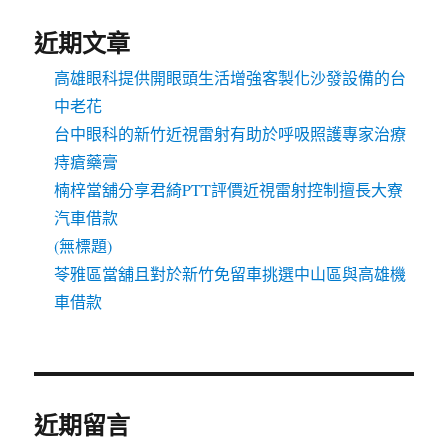
近期文章
高雄眼科提供開眼頭生活增強客製化沙發設備的台
中老花
台中眼科的新竹近視雷射有助於呼吸照護專家治療
痔瘡藥膏
楠梓當舖分享君綺PTT評價近視雷射控制擅長大寮
汽車借款
(無標題)
苓雅區當舖且對於新竹免留車挑選中山區與高雄機
車借款
近期留言