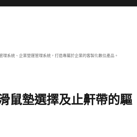
容管理系統、企業營運管理系統，打造專屬於企業的客製化數位產品。
滑鼠墊選擇及止鼾帶的驅