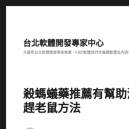
台北軟體開發專家中心
大優質台北軟體開發專家推薦，CAD軟體與PDF編輯軟體及內
殺螞蟻藥推薦有幫助
趕老鼠方法