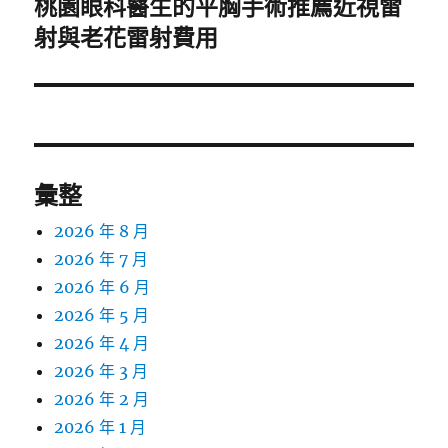
桃園眼科醫生的平胸手術推薦近視雷
下
一
射與老花雷射費用
篇
文
章:
彙整
2026 年 8 月
2026 年 7 月
2026 年 6 月
2026 年 5 月
2026 年 4 月
2026 年 3 月
2026 年 2 月
2026 年 1 月