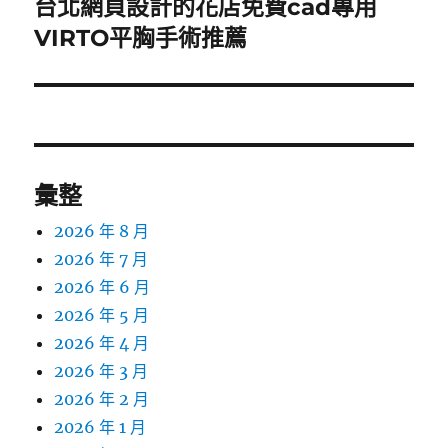
台北網頁設計的花店免費cad專用
下
一
VIRTO平胸手術推薦
篇
文
章:
彙整
2026 年 8 月
2026 年 7 月
2026 年 6 月
2026 年 5 月
2026 年 4 月
2026 年 3 月
2026 年 2 月
2026 年 1 月