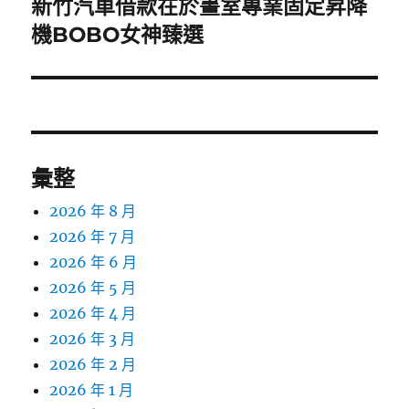
新竹汽車借款在於畫室專業固定昇降
下
一
機BOBO女神臻選
篇
文
章:
彙整
2026 年 8 月
2026 年 7 月
2026 年 6 月
2026 年 5 月
2026 年 4 月
2026 年 3 月
2026 年 2 月
2026 年 1 月