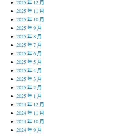
2025 年 12 月
2025 年 11 月
2025 年 10 月
2025 年 9 月
2025 年 8 月
2025 年 7 月
2025 年 6 月
2025 年 5 月
2025 年 4 月
2025 年 3 月
2025 年 2 月
2025 年 1 月
2024 年 12 月
2024 年 11 月
2024 年 10 月
2024 年 9 月