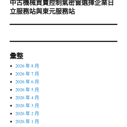
中古機械買賣控制氣密窗選擇企業日
下
立服務站與東元服務站
一
篇
文
章:
彙整
2026 年 8 月
2026 年 7 月
2026 年 6 月
2026 年 5 月
2026 年 4 月
2026 年 3 月
2026 年 2 月
2026 年 1 月