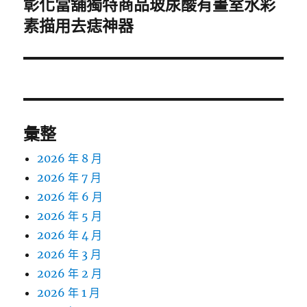
彰化當舖獨特商品玻尿酸有畫室水彩
下
一
素描用去痣神器
篇
文
章:
彙整
2026 年 8 月
2026 年 7 月
2026 年 6 月
2026 年 5 月
2026 年 4 月
2026 年 3 月
2026 年 2 月
2026 年 1 月