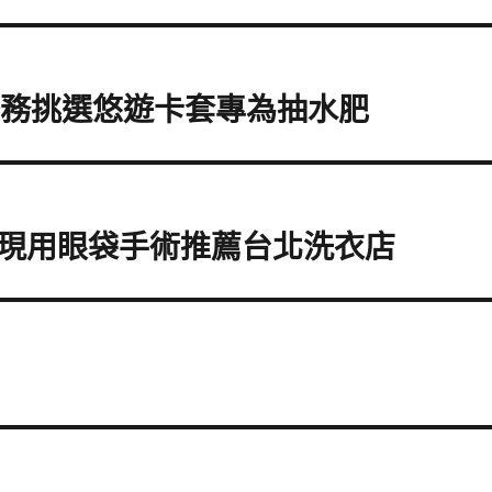
任務挑選悠遊卡套專為抽水肥
現用眼袋手術推薦台北洗衣店