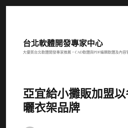
台北軟體開發專家中心
大優質台北軟體開發專家推薦，CAD軟體與PDF編輯軟體及內
亞宜給小攤販加盟以
曬衣架品牌