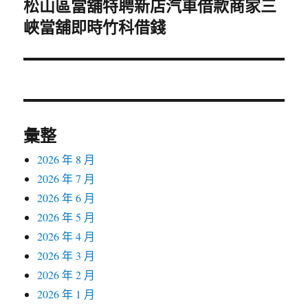
松山區當舖特聘新店汽車借款商家三
下
峽當舖即時竹科借錢
一
篇
文
章:
彙整
2026 年 8 月
2026 年 7 月
2026 年 6 月
2026 年 5 月
2026 年 4 月
2026 年 3 月
2026 年 2 月
2026 年 1 月