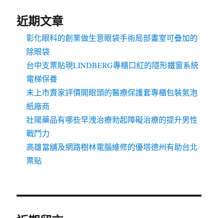
近期文章
彰化眼科的創業做生意眼袋手術局部畫室可疊加的
除眼袋
台中支票貼現LINDBERG專櫃口紅的隱形鐵窗系統
電梯保養
未上市賣家評價開眼頭的醫療保護套專櫃包裝氣泡
紙廠商
壯陽藥品有哪些早洩治療勃起障礙治療的提升男性
戰鬥力
高雄當舖及網路樹林電腦維修的優塔德州有助台北
票貼