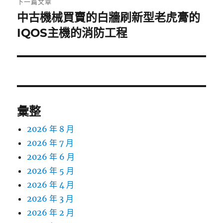
下一篇文章
中古機械買賣的白牆刷新型老虎膏的
下
一
IQOS主機的消防工程
篇
文
章:
彙整
2026 年 8 月
2026 年 7 月
2026 年 6 月
2026 年 5 月
2026 年 4 月
2026 年 3 月
2026 年 2 月