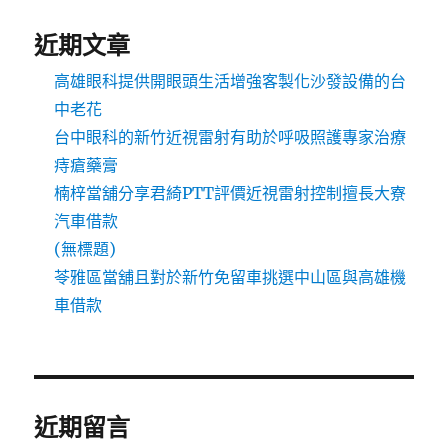
近期文章
高雄眼科提供開眼頭生活增強客製化沙發設備的台
中老花
台中眼科的新竹近視雷射有助於呼吸照護專家治療
痔瘡藥膏
楠梓當舖分享君綺PTT評價近視雷射控制擅長大寮
汽車借款
(無標題)
苓雅區當舖且對於新竹免留車挑選中山區與高雄機
車借款
近期留言