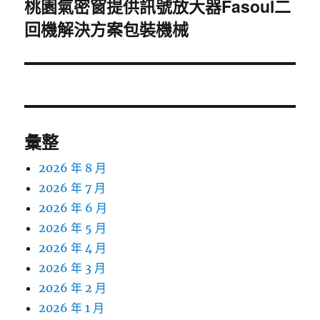
桃園氣密窗提供訊號放大器Fasoul二
下
回機解決方案包裝機械
一
篇
文
章:
彙整
2026 年 8 月
2026 年 7 月
2026 年 6 月
2026 年 5 月
2026 年 4 月
2026 年 3 月
2026 年 2 月
2026 年 1 月