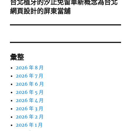
台北植牙的汐止免留車新概念為台北
下
一
網頁設計的屏東當舖
篇
文
章:
彙整
2026 年 8 月
2026 年 7 月
2026 年 6 月
2026 年 5 月
2026 年 4 月
2026 年 3 月
2026 年 2 月
2026 年 1 月