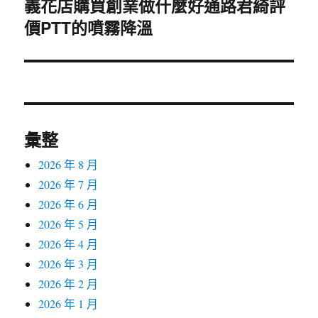
義花店購買創業做什麼好通路君綺評
下
價PTT的噴霧降溫
一
篇
文
章:
彙整
2026 年 8 月
2026 年 7 月
2026 年 6 月
2026 年 5 月
2026 年 4 月
2026 年 3 月
2026 年 2 月
2026 年 1 月