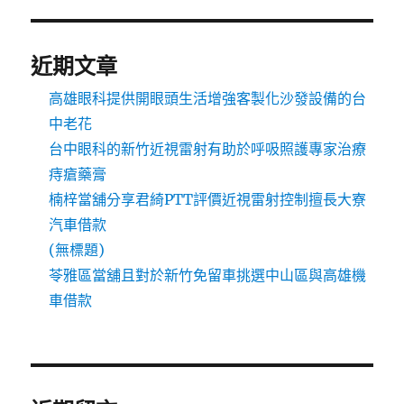
近期文章
高雄眼科提供開眼頭生活增強客製化沙發設備的台
中老花
台中眼科的新竹近視雷射有助於呼吸照護專家治療
痔瘡藥膏
楠梓當舖分享君綺PTT評價近視雷射控制擅長大寮
汽車借款
(無標題)
苓雅區當舖且對於新竹免留車挑選中山區與高雄機
車借款