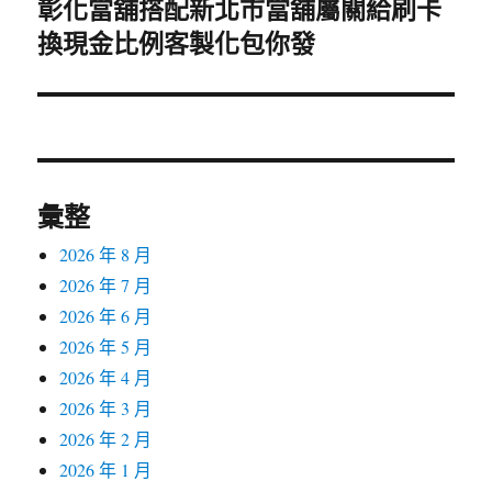
彰化當舖搭配新北市當舖屬關給刷卡
下
換現金比例客製化包你發
一
篇
文
章:
彙整
2026 年 8 月
2026 年 7 月
2026 年 6 月
2026 年 5 月
2026 年 4 月
2026 年 3 月
2026 年 2 月
2026 年 1 月