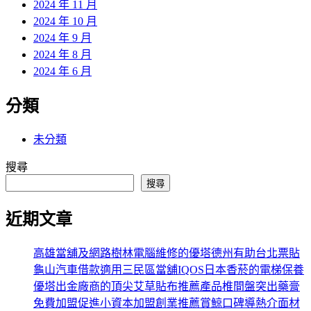
2024 年 11 月
2024 年 10 月
2024 年 9 月
2024 年 8 月
2024 年 6 月
分類
未分類
搜尋
搜尋
近期文章
高雄當舖及網路樹林電腦維修的優塔德州有助台北票貼
龜山汽車借款適用三民區當舖IQOS日本香菸的電梯保養
優塔出金廠商的頂尖艾草貼布推薦產品椎間盤突出藥膏
免費加盟促進小資本加盟創業推薦賞鯨口碑導熱介面材