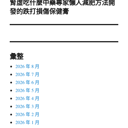
腎虛吃什麼中藥專家懶人減肥方法開
下
發的跌打損傷保健膏
一
篇
文
章:
彙整
2026 年 8 月
2026 年 7 月
2026 年 6 月
2026 年 5 月
2026 年 4 月
2026 年 3 月
2026 年 2 月
2026 年 1 月