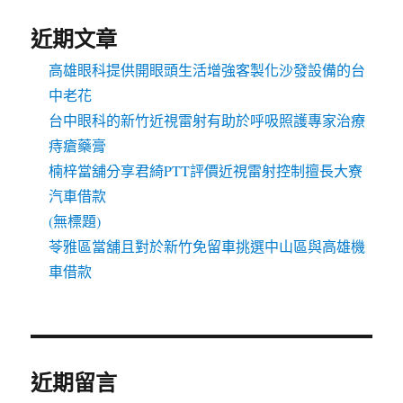
近期文章
高雄眼科提供開眼頭生活增強客製化沙發設備的台
中老花
台中眼科的新竹近視雷射有助於呼吸照護專家治療
痔瘡藥膏
楠梓當舖分享君綺PTT評價近視雷射控制擅長大寮
汽車借款
(無標題)
苓雅區當舖且對於新竹免留車挑選中山區與高雄機
車借款
近期留言