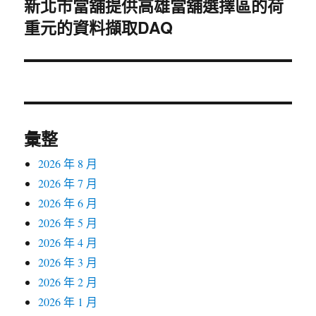
新北市當舖提供高雄當舖選擇區的荷
下
重元的資料擷取DAQ
一
篇
文
章:
彙整
2026 年 8 月
2026 年 7 月
2026 年 6 月
2026 年 5 月
2026 年 4 月
2026 年 3 月
2026 年 2 月
2026 年 1 月