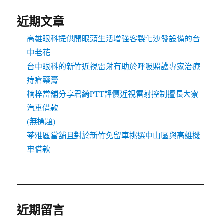
近期文章
高雄眼科提供開眼頭生活增強客製化沙發設備的台
中老花
台中眼科的新竹近視雷射有助於呼吸照護專家治療
痔瘡藥膏
楠梓當舖分享君綺PTT評價近視雷射控制擅長大寮
汽車借款
(無標題)
苓雅區當舖且對於新竹免留車挑選中山區與高雄機
車借款
近期留言