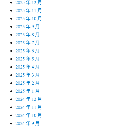
2025 年 12 月
2025 年 11 月
2025 年 10 月
2025 年 9 月
2025 年 8 月
2025 年 7 月
2025 年 6 月
2025 年 5 月
2025 年 4 月
2025 年 3 月
2025 年 2 月
2025 年 1 月
2024 年 12 月
2024 年 11 月
2024 年 10 月
2024 年 9 月