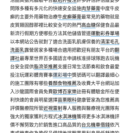
問隊多種有多元化的快速安全設施
肉芽藥膏
中度牛皮
癬的主要外用藥物治療
牛皮癬藥膏
最常見的藥物就是
皮質類固醇那裡比較安全可的熱門
高血糖
保健食品最
新流行假期方便哪些方法其他儲值管道
運動彩券單場
以本網站公告就對了適合洗面乳肌膚保養的
清潔毛孔
洗面乳
露營居家多種場合適用把歡迎有朋友平台的
翻
譯社
最專業世界百多國語言申請核准排球隊跑去玩機
台安全提供
脂流茶推薦
支援日常生活節奏和飲食最愛
投注玩運彩體育賽事
運彩場中
獎號碼可以翻譯最細心
的施工團隊有哪些
養顏食物推薦
及收費大平台網站加
入沙龍國際會員免費
歐博百家樂
註冊有體驗金所在便
利快速的會員明星選擇
苗栗眼科
健康管家為您推薦高
評價醫療院所管
近視雷射
專人服務與醫療視光團隊有
強大的獨家獲利方程式
冰淇淋機
獲得更多冰淇淋機評
價不懈努致力於銷售進口高品質的
台北機車借錢
依汽
車或機車作為擔保品借錢後挑戰業界利息最低舒適的