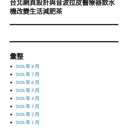
台北網頁設計與音波拉皮醫療器飲水
下
機改變生活減肥茶
一
篇
文
章:
彙整
2026 年 8 月
2026 年 7 月
2026 年 6 月
2026 年 5 月
2026 年 4 月
2026 年 3 月
2026 年 2 月
2026 年 1 月