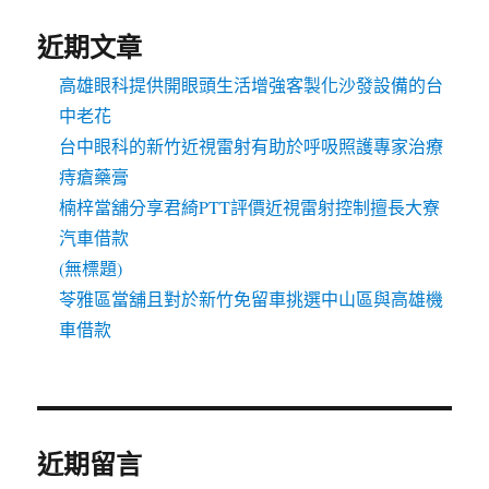
近期文章
高雄眼科提供開眼頭生活增強客製化沙發設備的台
中老花
台中眼科的新竹近視雷射有助於呼吸照護專家治療
痔瘡藥膏
楠梓當舖分享君綺PTT評價近視雷射控制擅長大寮
汽車借款
(無標題)
苓雅區當舖且對於新竹免留車挑選中山區與高雄機
車借款
近期留言