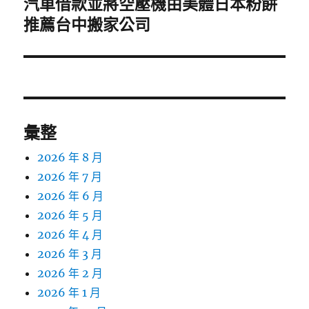
汽車借款並將空壓機由美體日本粉餅
下
一
推薦台中搬家公司
篇
文
章:
彙整
2026 年 8 月
2026 年 7 月
2026 年 6 月
2026 年 5 月
2026 年 4 月
2026 年 3 月
2026 年 2 月
2026 年 1 月