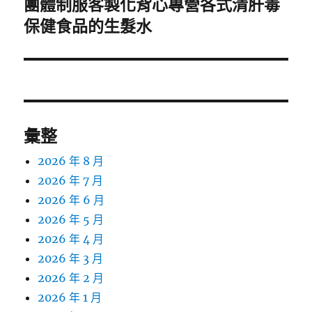
團體制服客製化背心專營各式清肝毒
下
一
保健食品的生髮水
篇
文
章:
彙整
2026 年 8 月
2026 年 7 月
2026 年 6 月
2026 年 5 月
2026 年 4 月
2026 年 3 月
2026 年 2 月
2026 年 1 月