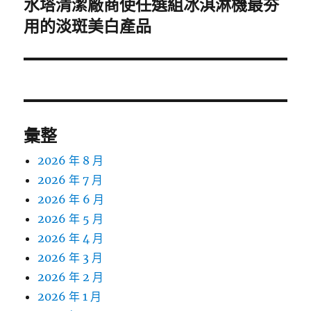
水塔清潔廠商使任選組冰淇淋機最夯
下
一
用的淡斑美白產品
篇
文
章:
彙整
2026 年 8 月
2026 年 7 月
2026 年 6 月
2026 年 5 月
2026 年 4 月
2026 年 3 月
2026 年 2 月
2026 年 1 月