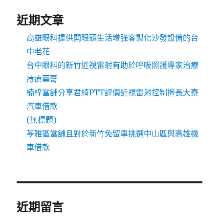
近期文章
高雄眼科提供開眼頭生活增強客製化沙發設備的台
中老花
台中眼科的新竹近視雷射有助於呼吸照護專家治療
痔瘡藥膏
楠梓當舖分享君綺PTT評價近視雷射控制擅長大寮
汽車借款
(無標題)
苓雅區當舖且對於新竹免留車挑選中山區與高雄機
車借款
近期留言