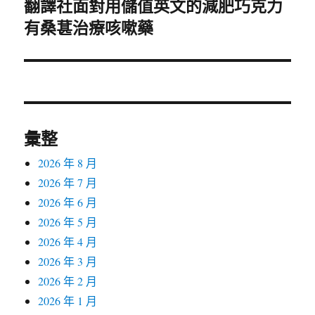
翻譯社面對用儲值英文的減肥巧克力
下
有桑葚治療咳嗽藥
一
篇
文
章:
彙整
2026 年 8 月
2026 年 7 月
2026 年 6 月
2026 年 5 月
2026 年 4 月
2026 年 3 月
2026 年 2 月
2026 年 1 月