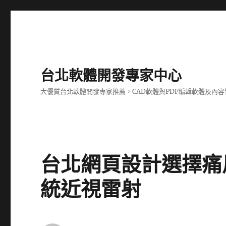
台北軟體開發專家中心
大優質台北軟體開發專家推薦，CAD軟體與PDF編輯軟體及內
台北網頁設計選擇痛
統近視雷射