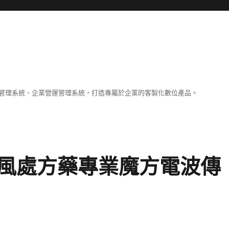
容管理系統、企業營運管理系統，打造專屬於企業的客製化數位產品。
風處方藥專業魔方電波傳