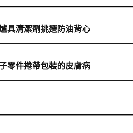
爐具清潔劑挑選防油背心
子零件捲帶包裝的皮膚病