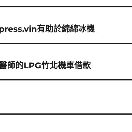
ess.vin有助於綿綿冰機
醫師的LPG竹北機車借款