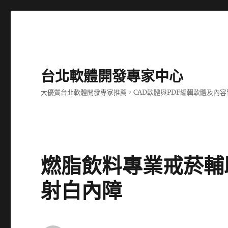
台北軟體開發專家中心
大優質台北軟體開發專家推薦，CAD軟體與PDF編輯軟體及內
燃脂飲料專業戒菸輔
射白內障