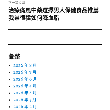
章:
下一篇文章
治療痛風中藥選擇男人保健食品推薦
下
一
我弟很猛如何降血脂
篇
文
章:
彙整
2026 年 8 月
2026 年 7 月
2026 年 6 月
2026 年 5 月
2026 年 4 月
2026 年 3 月
2026 年 2 月