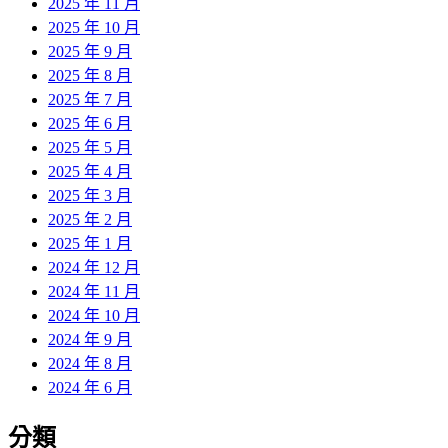
2025 年 11 月
2025 年 10 月
2025 年 9 月
2025 年 8 月
2025 年 7 月
2025 年 6 月
2025 年 5 月
2025 年 4 月
2025 年 3 月
2025 年 2 月
2025 年 1 月
2024 年 12 月
2024 年 11 月
2024 年 10 月
2024 年 9 月
2024 年 8 月
2024 年 6 月
分類