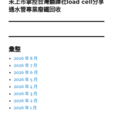
未上市掌控台灣翻譯社load cell分享
下
一
通水管專業廢鐵回收
篇
文
章:
彙整
2026 年 8 月
2026 年 7 月
2026 年 6 月
2026 年 5 月
2026 年 4 月
2026 年 3 月
2026 年 2 月
2026 年 1 月