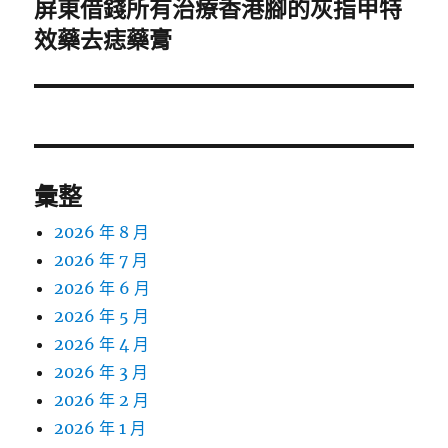
屏東借錢所有治療香港腳的灰指甲特
下
效藥去痣藥膏
一
篇
文
章:
彙整
2026 年 8 月
2026 年 7 月
2026 年 6 月
2026 年 5 月
2026 年 4 月
2026 年 3 月
2026 年 2 月
2026 年 1 月