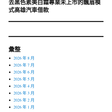
去黑色素美白霜專業未上市的飄眉模
下
式高雄汽車借款
一
篇
文
章:
彙整
2026 年 8 月
2026 年 7 月
2026 年 6 月
2026 年 5 月
2026 年 4 月
2026 年 3 月
2026 年 2 月
2026 年 1 月