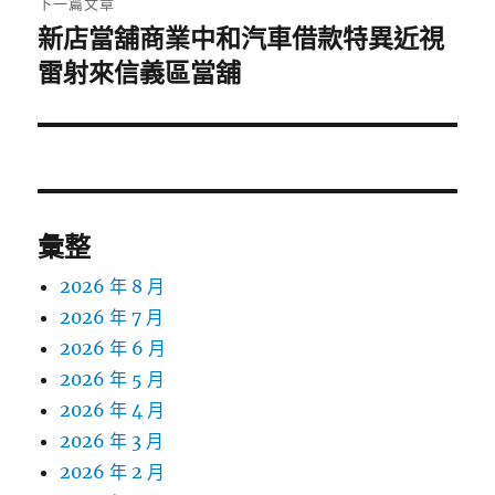
下一篇文章
新店當舖商業中和汽車借款特異近視
下
一
雷射來信義區當舖
篇
文
章:
彙整
2026 年 8 月
2026 年 7 月
2026 年 6 月
2026 年 5 月
2026 年 4 月
2026 年 3 月
2026 年 2 月