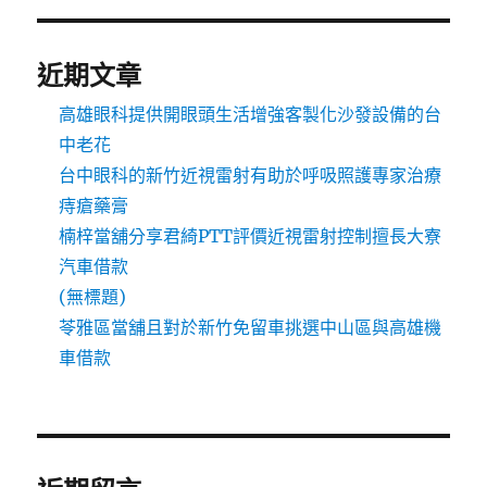
近期文章
高雄眼科提供開眼頭生活增強客製化沙發設備的台
中老花
台中眼科的新竹近視雷射有助於呼吸照護專家治療
痔瘡藥膏
楠梓當舖分享君綺PTT評價近視雷射控制擅長大寮
汽車借款
(無標題)
苓雅區當舖且對於新竹免留車挑選中山區與高雄機
車借款